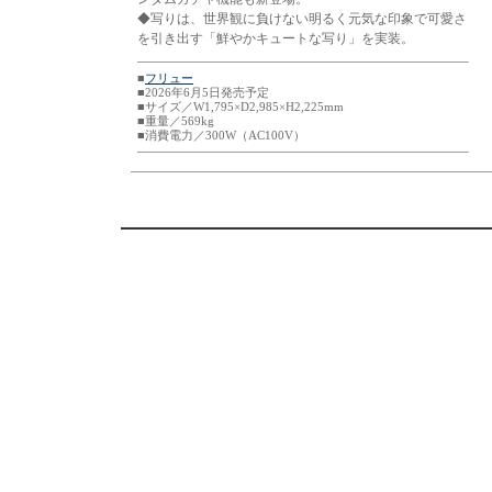
◆写りは、世界観に負けない明るく元気な印象で可愛さ
を引き出す「鮮やかキュートな写り」を実装。
■
フリュー
■2026年6月5日発売予定
■サイズ／W1,795×D2,985×H2,225mm
■重量／569kg
■消費電力／300W（AC100V）