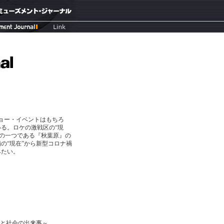
ョー・イベントはもちろ
る。ロケの激戦区の“現
アの一つである『秋葉原』の
の“現在”から新型コロナ禍
みたい。
と社会の出来事～