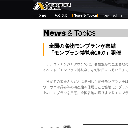
全国の名物モンブランが集結
「モンブラン博覧会2007」開催
ナムコ・ナンジャタウンでは、個性豊かな全国各地の
イベント「モンブラン博覧会」を9月8日～12月16日
秋が旬の栗をふんだんに使用した定番モンブランをは
や、ウニや昆布等の海産物を使用したご当地モンブラン
上のモンブランを用意。全国各地の選りすぐりモンブ