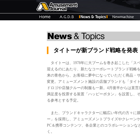
タイトーが新ブランド戦略を発表
タイトーは、1978年に大ブームを巻き起こした「スペ
迎えるのにあたり、新たなコーポレートブランド戦略
来の青色から、お客様に夢中になっていただく商品・
変更。アミューズメント施設の店舗ブランドも「タイ
ドロゴや店舗クルーの制服も一新。4月後半からは直営
満足度を投票する装置「ハッピーボタン」を設置し、
る参考とする予定。
また、ブランドキャラクターに幅広い年代の方々に親
ー」を採用し、アミューズメントプライズやクレーン
PC＆携帯コンテンツ、各企業とのコラボレーションな
く。