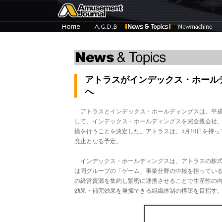
アトラスがインデックス・ホール
へ
アトラスとインデックス・ホールディングスは、平成2
して、インデックス・ホールディングスを完全親会社
換を行うことを決定した。アトラスは、5月10日を持
廃止となる予定。
インデックス・ホールディングスは、アトラスの株式の
は同グループの「ゲーム」事業分野の中核を担ってい
の経営資源を集約し緊密に連携させることで生産性の
効果・補完効果を発揮できる組織体制の構築を目指す