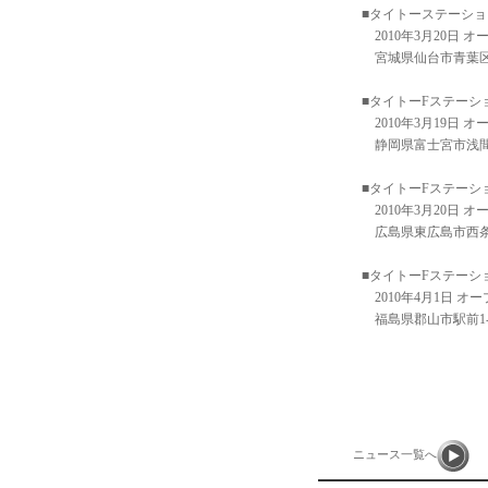
■タイトーステーショ
2010年3月20日 オ
宮城県仙台市青葉区中央
■タイトーFステーシ
2010年3月19日 オ
静岡県富士宮市浅間町
■タイトーFステーシ
2010年3月20日 オ
広島県東広島市西条土
■タイトーFステーシ
2010年4月1日 オ
福島県郡山市駅前1-1
ニュース一覧へ