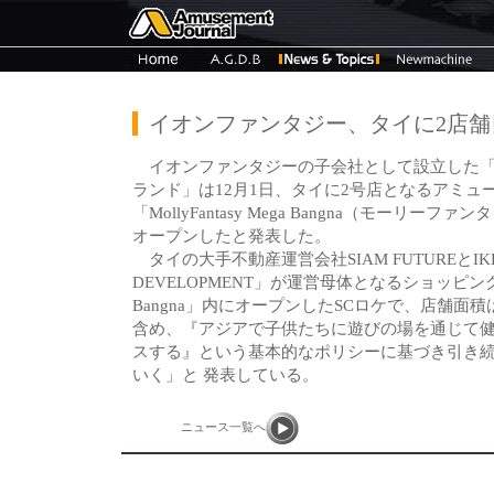
イオンファンタジー、タイに2店舗
イオンファンタジーの子会社として設立した「
ランド」は12月1日、タイに2号店となるアミュ
「MollyFantasy Mega Bangna（モーリー
オープンしたと発表した。
タイの大手不動産運営会社SIAM FUTUREとIK
DEVELOPMENT」が運営母体となるショッピン
Bangna」内にオープンしたSCロケで、店舗面積
含め、『アジアで子供たちに遊びの場を通じて
スする』という基本的なポリシーに基づき引き
いく」と 発表している。
ニュース一覧へ