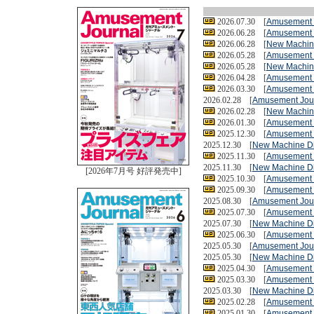
2026.07.30 [
Amusement 
2026.06.28 [
Amusement 
2026.06.28 [
New Machin
2026.05.28 [
Amusement 
2026.05.28 [
New Machin
2026.04.28 [
Amusement 
2026.03.30 [
Amusement 
2026.02.28 [
Amusement Jou
2026.02.28 [
New Machin
2026.01.30 [
Amusement 
2025.12.30 [
Amusement 
2025.12.30 [
New Machine D
2025.11.30 [
Amusement 
2025.11.30 [
New Machine D
[2026年7月号 好評発売中]
2025.10.30 [
Amusement 
2025.09.30 [
Amusement 
2025.08.30 [
Amusement Jou
2025.07.30 [
Amusement 
2025.07.30 [
New Machine D
2025.06.30 [
Amusement 
2025.05.30 [
Amusement Jou
2025.05.30 [
New Machine D
2025.04.30 [
Amusement 
2025.03.30 [
Amusement 
2025.03.30 [
New Machine D
2025.02.28 [
Amusement 
2025.01.30 [
Amusement 