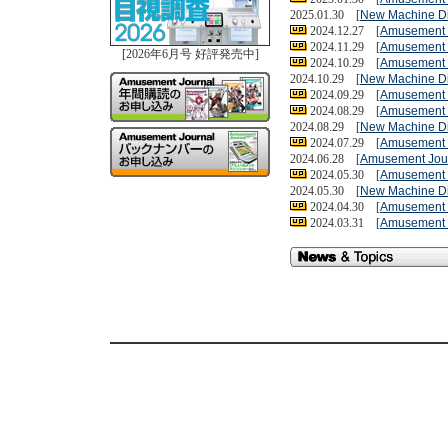
2025.01.30 [
New Machine D
2024.12.27 [
Amusement 
2024.11.29 [
Amusement 
[2026年6月号 好評発売中]
2024.10.29 [
Amusement 
2024.10.29 [
New Machine D
2024.09.29 [
Amusement 
2024.08.29 [
Amusement 
2024.08.29 [
New Machine D
2024.07.29 [
Amusement 
2024.06.28 [
Amusement Jou
2024.05.30 [
Amusement 
2024.05.30 [
New Machine D
2024.04.30 [
Amusement 
2024.03.31 [
Amusement 